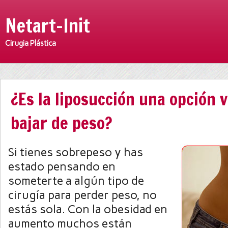
Netart-Init
Cirugia Plástica
¿Es la liposucción una opción v
bajar de peso?
Si tienes sobrepeso y has
estado pensando en
someterte a algún tipo de
cirugía para perder peso, no
estás sola. Con la obesidad en
aumento muchos están